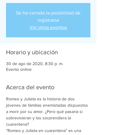
Se ha cerrado la posibilidad de
registrarse
Ver otros eventos
Horario y ubicación
30 de ago de 2020, 8:30 p. m.
Evento online
Acerca del evento
Romeo y Julieta es la historia de dos 
jóvenes de familias enemistadas dispuestos 
a morir por su amor. ¿Pero qué pasaría si 
sobrevivieran y los sorprendiera la 
cuarentena?
“Romeo y Julieta en cuarentena” es una 