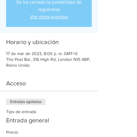
Se ha cerrado la posibilidad de
registrarse
Ver otros eventos
Horario y ubicación
17 de mar de 2023, 8:00 p. m. GMT+0
The Post Bar, 316 High Rd, London N15 4BP,
Reino Unido
Acceso
Entradas agotadas
Tipo de entrada
Entrada general
Precio