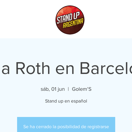
la Roth en Barce
sáb, 01 jun
  |  
Golem'S
Stand up en español
Se ha cerrado la posibilidad de registrarse