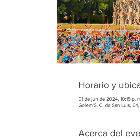
Horario y ubic
01 de jun de 2024, 10:15 p.
Golem'S, C. de San Luis, 64
Acerca del ev