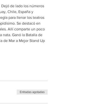
. Dejó de lado los números 
uay, Chile, España y 
gla para llenar los teatros 
pidísimo. Se destacó en 
les. Allí comparte un poco 
 nata. Ganó la Batalla de 
la de Mar a Mejor Stand Up 
Entradas agotadas