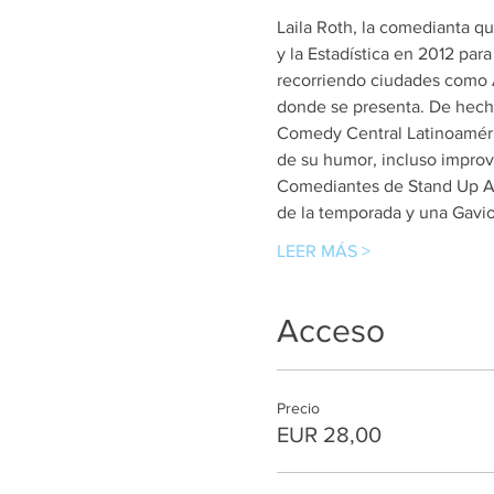
Laila Roth, la comedianta qu
y la Estadística en 2012 par
recorriendo ciudades como Ám
donde se presenta. De hecho
Comedy Central Latinoaméric
de su humor, incluso improv
Comediantes de Stand Up Arg
de la temporada y una Gavi
LEER MÁS >
Acceso
Precio
EUR 28,00