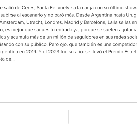
e salió de Ceres, Santa Fe, vuelve a la carga con su último show
a subirse al escenario y no paró más. Desde Argentina hasta Urug
sterdam, Utrecht, Londres, Madrid y Barcelona, Laila se las arre
, es mejor que saques tu entrada ya, porque se suelen agotar ra
a y acumula más de un millón de seguidores en sus redes socia
isando con su público. Pero ojo, que también es una competidora
entina en 2019. Y el 2023 fue su año: se llevó el Premio Estrel
ota de…