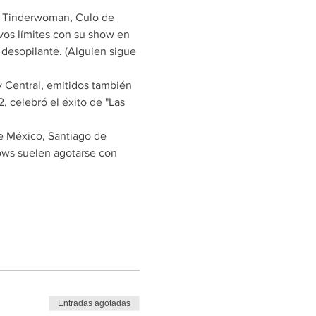
li, Tinderwoman, Culo de 
evos límites con su show en 
 desopilante. (Alguien sigue 
 Central, emitidos también 
, celebró el éxito de "Las 
e México, Santiago de 
hows suelen agotarse con 
Entradas agotadas