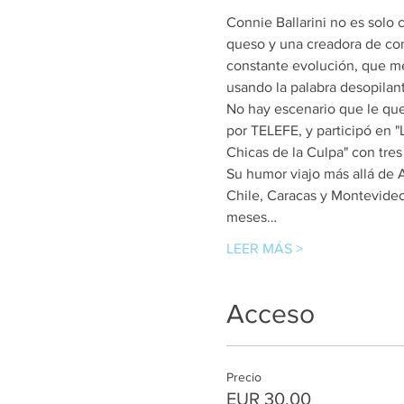
Connie Ballarini no es solo 
queso y una creadora de cont
constante evolución, que mez
usando la palabra desopilan
No hay escenario que le que
por TELEFE, y participó en "
Chicas de la Culpa" con tre
Su humor viajo más allá de 
Chile, Caracas y Montevideo 
meses…
LEER MÁS >
Acceso
Precio
EUR 30,00