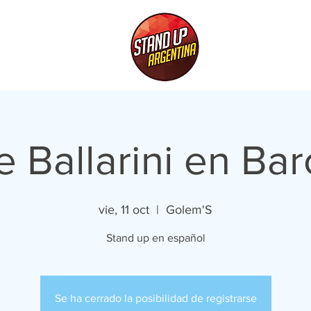
 Ballarini en Ba
vie, 11 oct
  |  
Golem'S
Stand up en español
Se ha cerrado la posibilidad de registrarse