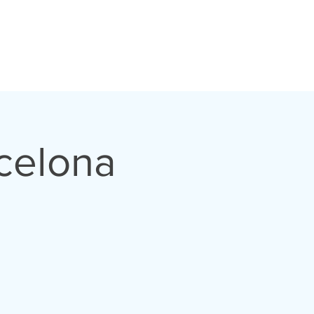
rcelona