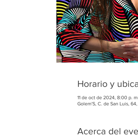
Horario y ubic
11 de oct de 2024, 8:00 p. 
Golem'S, C. de San Luis, 64
Acerca del ev