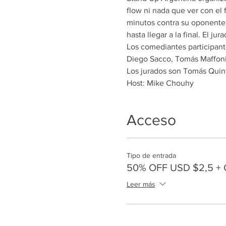
flow ni nada que ver con el
minutos contra su oponente,
hasta llegar a la final. El j
Los comediantes participante
Diego Sacco, Tomás Maffoni, 
Los jurados son Tomás Quin
Host: Mike Chouhy
Acceso
Tipo de entrada
50% OFF USD $2,5 + 
Leer más