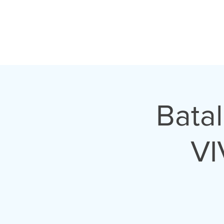
Bata
VI