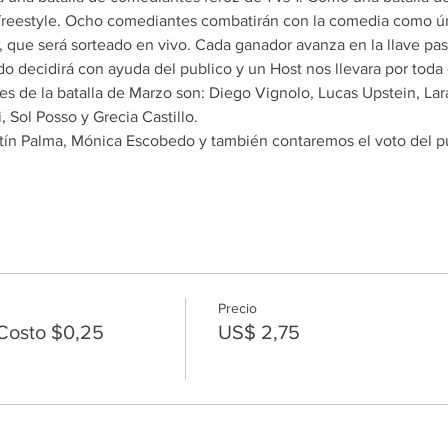
 freestyle. Ocho comediantes combatirán con la comedia como ú
 que será sorteado en vivo. Cada ganador avanza en la llave pas
urado decidirá con ayuda del publico y un Host nos llevara por tod
s de la batalla de Marzo son: Diego Vignolo, Lucas Upstein, Lar
Sol Posso y Grecia Castillo.
tín Palma, Mónica Escobedo y también contaremos el voto del pú
Precio
Costo $0,25
US$ 2,75