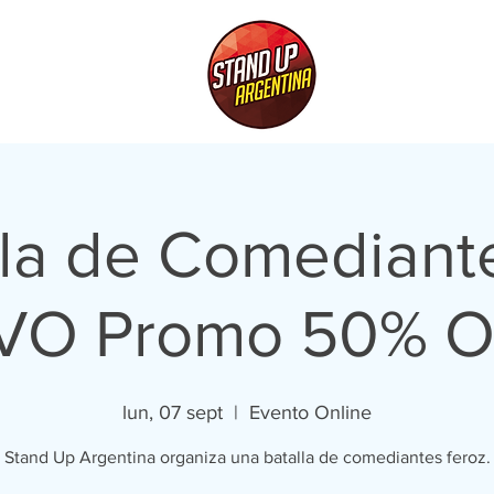
lla de Comediant
VO Promo 50% 
lun, 07 sept
  |  
Evento Online
Stand Up Argentina organiza una batalla de comediantes feroz.