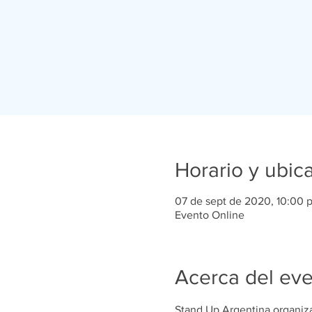
Horario y ubic
07 de sept de 2020, 10:00 p
Evento Online
Acerca del ev
Stand Up Argentina organiza 