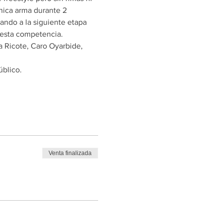
nica arma durante 2 
ando a la siguiente etapa 
a esta competencia.
a Ricote, Caro Oyarbide, 
blico.
Venta finalizada