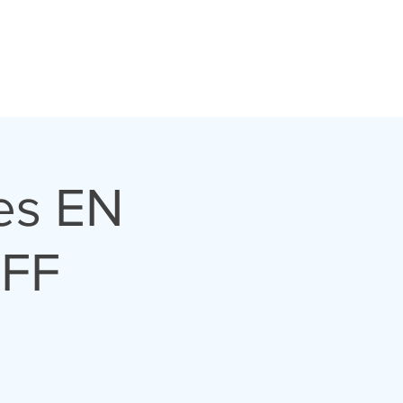
es EN
OFF