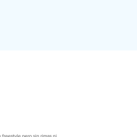
freestyle pero sin rimas ni 